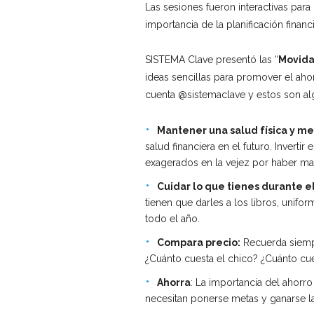
Las sesiones fueron interactivas par
importancia de la planificación financ
SISTEMA Clave presentó las “
Movida
ideas sencillas para promover el aho
cuenta @sistemaclave y estos son alg
Mantener una salud física y me
salud financiera en el futuro. Inverti
exagerados en la vejez por haber ma
Cuidar lo que tienes durante e
tienen que darles a los libros, unifo
todo el año.
Compara precio:
Recuerda siempr
¿Cuánto cuesta el chico? ¿Cuánto cue
Ahorra
: La importancia del ahorr
necesitan ponerse metas y ganarse l