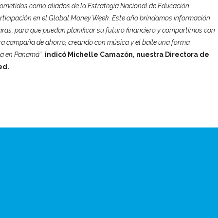
metidos como aliados de la Estrategia Nacional de Educación
rticipación en el Global Money Week. Este año brindamos información
laras, para que puedan planificar su futuro financiero y compartimos con
tra campaña de ahorro, creando con música y el baile una forma
era en Panamá
”,
indicó Michelle Camazón, nuestra Directora de
ed.