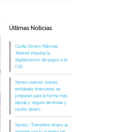
Últimas Noticias
s
Cuota Obrero Patronal:
Telered impulsa la
digitalización de pagos a la
CSS
Xpress avanza: nuevas
entidades financieras se
preparan para la forma más
rápida y segura de enviar y
recibir dinero
Xpress: ¡Transfiere dinero al
instante con tu número de