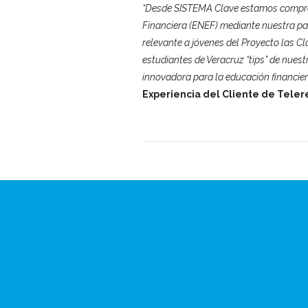
“Desde SISTEMA Clave estamos compro
Financiera (ENEF) mediante nuestra pa
relevante a jóvenes del Proyecto las C
estudiantes de Veracruz “tips” de nues
innovadora para la educación financi
Experiencia del Cliente de Teler