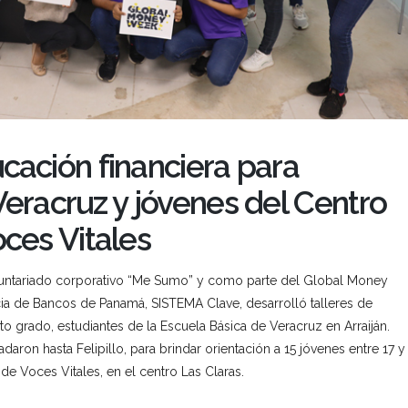
cación financiera para
Veracruz y jóvenes del Centro
ces Vitales
luntariado corporativo “Me Sumo” y como parte del Global Money
a de Bancos de Panamá, SISTEMA Clave, desarrolló talleres de
o grado, estudiantes de la Escuela Básica de Veracruz en Arraiján.
daron hasta Felipillo, para brindar orientación a 15 jóvenes entre 17 y
de Voces Vitales, en el centro Las Claras.