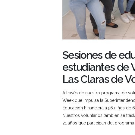
Sesiones de edu
estudiantes de 
Las Claras de Vo
A través de nuestro programa de vo
Week que impulsa la Superintendenci
Educación Financiera a 56 niños de 6t
Nuestros voluntarios también se trasla
21 años que participan del programa 