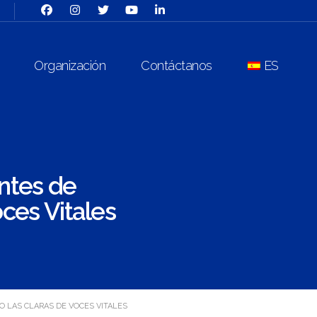
Organización
Contáctanos
ES
antes de
ces Vitales
 LAS CLARAS DE VOCES VITALES