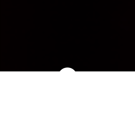
TELERED
Innovación que transforma
Somos tu conexión con el