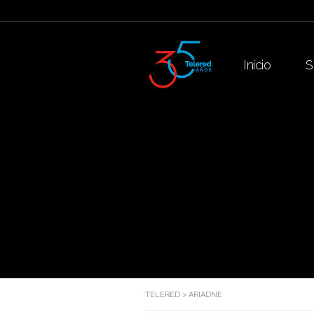
Inicio
S
TELERED
>
ARIADNE