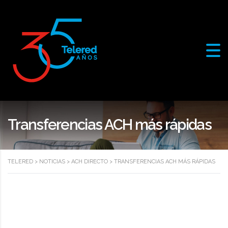
Transferencias ACH más rápidas
TELERED
>
NOTICIAS
>
ACH DIRECTO
>
TRANSFERENCIAS ACH MÁS RÁPIDAS