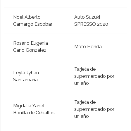
Noel Alberto
Auto Suzuki
Camargo Escobar
SPRESSO 2020
Rosario Eugenia
Moto Honda
Cano González
Tarjeta de
Leyla Jyhan
supermercado por
Santamaría
un año
Tarjeta de
Migdalia Yanet
supermercado por
Bonilla de Ceballos
un año