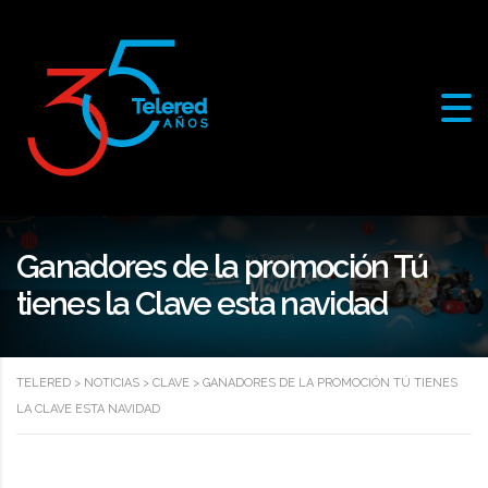
Ganadores de la promoción Tú
tienes la Clave esta navidad
TELERED
>
NOTICIAS
>
CLAVE
>
GANADORES DE LA PROMOCIÓN TÚ TIENES
LA CLAVE ESTA NAVIDAD