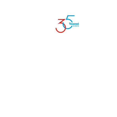
Inicio
S