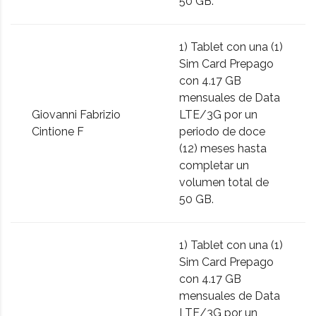
50 GB.
1) Tablet con una (1)
Sim Card Prepago
con 4.17 GB
mensuales de Data
Giovanni Fabrizio
LTE/3G por un
Cintione F
periodo de doce
(12) meses hasta
completar un
volumen total de
50 GB.
1) Tablet con una (1)
Sim Card Prepago
con 4.17 GB
mensuales de Data
LTE/3G por un