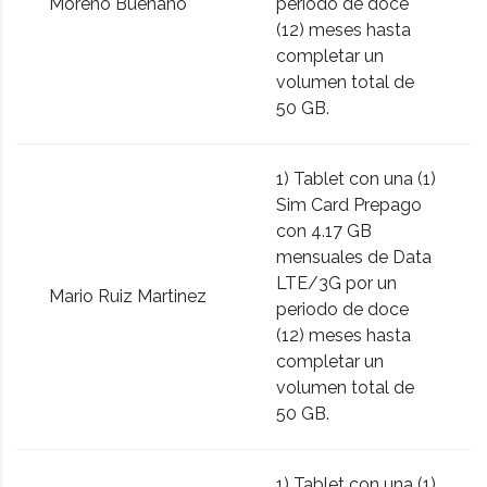
Moreno Buenaño
periodo de doce
(12) meses hasta
completar un
volumen total de
50 GB.
1) Tablet con una (1)
Sim Card Prepago
con 4.17 GB
mensuales de Data
LTE/3G por un
Mario Ruiz Martinez
periodo de doce
(12) meses hasta
completar un
volumen total de
50 GB.
1) Tablet con una (1)