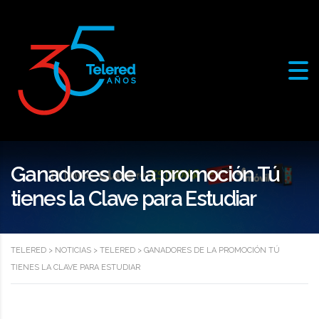
Ganadores de la promoción Tú
tienes la Clave para Estudiar
TELERED
>
NOTICIAS
>
TELERED
>
GANADORES DE LA PROMOCIÓN TÚ
TIENES LA CLAVE PARA ESTUDIAR